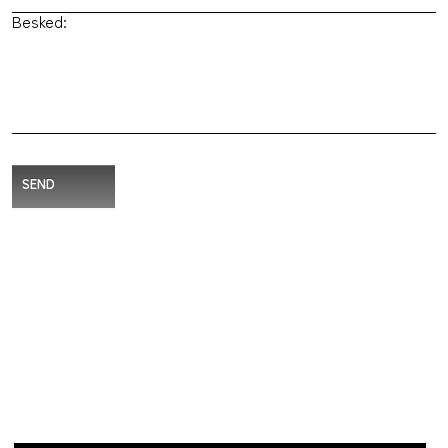
Besked:
SEND